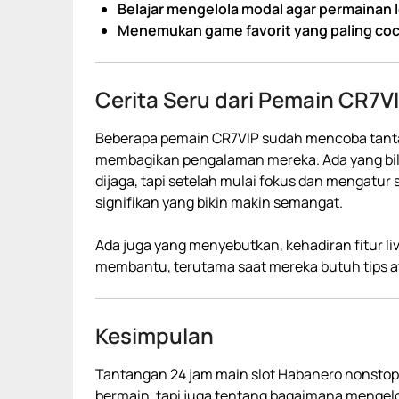
Belajar mengelola modal agar permainan 
Menemukan game favorit yang paling co
Cerita Seru dari Pemain CR7V
Beberapa pemain CR7VIP sudah mencoba tanta
membagikan pengalaman mereka. Ada yang bil
dijaga, tapi setelah mulai fokus dan mengatu
signifikan yang bikin makin semangat.
Ada juga yang menyebutkan, kehadiran fitur li
membantu, terutama saat mereka butuh tips at
Kesimpulan
Tantangan 24 jam main slot Habanero nonstop
bermain, tapi juga tentang bagaimana mengelo