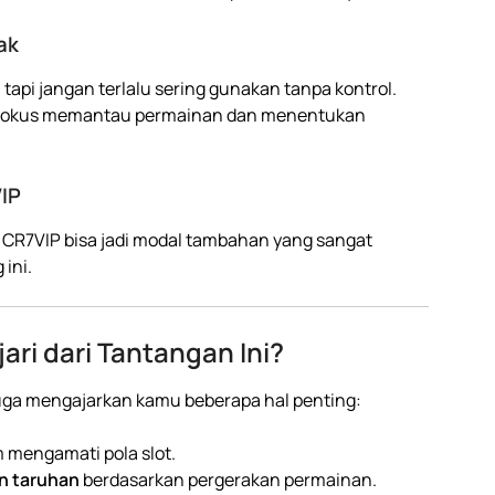
ak
pi jangan terlalu sering gunakan tanpa kontrol.
h fokus memantau permainan dan menentukan
IP
i CR7VIP bisa jadi modal tambahan yang sangat
ini.
ari dari Tantangan Ini?
i juga mengajarkan kamu beberapa hal penting:
 mengamati pola slot.
n taruhan
berdasarkan pergerakan permainan.