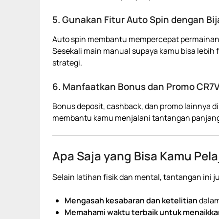
5. Gunakan Fitur Auto Spin dengan Bij
Auto spin membantu mempercepat permainan ta
Sesekali main manual supaya kamu bisa lebi
strategi.
6. Manfaatkan Bonus dan Promo CR7V
Bonus deposit, cashback, dan promo lainnya d
membantu kamu menjalani tantangan panjang 
Apa Saja yang Bisa Kamu Pelaj
Selain latihan fisik dan mental, tantangan in
Mengasah kesabaran dan ketelitian
dalam
Memahami waktu terbaik untuk menaikka