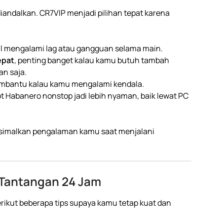
iandalkan. CR7VIP menjadi pilihan tepat karena
al mengalami lag atau gangguan selama main.
epat
, penting banget kalau kamu butuh tambah
n saja.
mbantu kalau kamu mengalami kendala.
ot Habanero nonstop jadi lebih nyaman, baik lewat PC
simalkan pengalaman kamu saat menjalani
 Tantangan 24 Jam
rikut beberapa tips supaya kamu tetap kuat dan