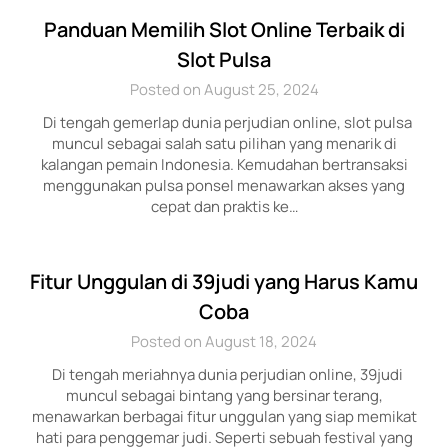
Panduan Memilih Slot Online Terbaik di
Slot Pulsa
Posted on August 25, 2024
Di tengah gemerlap dunia perjudian online, slot pulsa
muncul sebagai salah satu pilihan yang menarik di
kalangan pemain Indonesia. Kemudahan bertransaksi
menggunakan pulsa ponsel menawarkan akses yang
cepat dan praktis ke…
Fitur Unggulan di 39judi yang Harus Kamu
Coba
Posted on August 18, 2024
Di tengah meriahnya dunia perjudian online, 39judi
muncul sebagai bintang yang bersinar terang,
menawarkan berbagai fitur unggulan yang siap memikat
hati para penggemar judi. Seperti sebuah festival yang