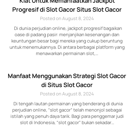
Kiat Untuk Memanfaatkan Jackpot
Progresif di Slot Gacor Situs Slot Gacor
Posted on August 8, 2024
Di dunia perjudian online, jackpot progresif bagaikan
oase di padang pasir: menjanjikan kesenangan dan
keuntungan besar bagi mereka yang cukup beruntung
untuk menemukannya. Di antara berbagai platform yang
menawarkan permainan slot,…
Manfaat Menggunakan Strategi Slot Gacor
di Situs Slot Gacor
Posted on August 8, 2024
Di tengah lautan permainan yang benderang di dunia
perjudian online, “slot gacor” telah menonjol sebagai
istilah yang penuh daya tarik. Bagi para penggemar judi
slot di Indonesia, “slot gacor” bukan sekadar…