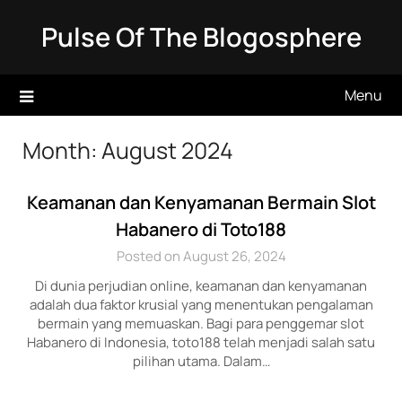
Skip
Pulse Of The Blogosphere
to
content
Menu
Month:
August 2024
Keamanan dan Kenyamanan Bermain Slot
Habanero di Toto188
Posted on August 26, 2024
Di dunia perjudian online, keamanan dan kenyamanan
adalah dua faktor krusial yang menentukan pengalaman
bermain yang memuaskan. Bagi para penggemar slot
Habanero di Indonesia, toto188 telah menjadi salah satu
pilihan utama. Dalam…