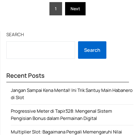
Posts
1
Next
pagination
SEARCH
Search
Recent Posts
Jangan Sampai Kena Mental! Ini Trik Santuy Main Habanero
di Slot
Progressive Meter di Tapir328: Mengenal Sistem
Pengisian Bonus dalam Permainan Digital
Multiplier Slot: Bagaimana Pengali Memengaruhi Nilai