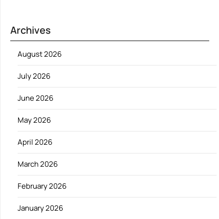
Archives
August 2026
July 2026
June 2026
May 2026
April 2026
March 2026
February 2026
January 2026