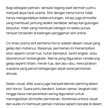
Bagi sebagian pemain, sensasi tegang saat bermain justru
menjadi daya tarik utama. Slot dengan tema horror tidak
hanya mengandalkan keberuntungan, tetapi juga atmosfer
yang membuat jantung sedikit berdebar setiap kali gulungan
berputar. Inilah yang membuat kategori ini selalu punya
tempat tersendiri di kalangan penggemar slot online.
Ciri khas utama slot bertema horror adalah desain visual yang
gelap dan misterius. Biasanya, permainan ini menampilkan
latar seperti rumah tua, hutan berkabut, kastil angker, atau
laboratorium terbengkalai. Warna yang digunakan cenderung
gelap seperti hitam, merah tua, dan abu-abu, menciptakan
suasana yang penuh ketegangan sejak awal permainan
dimulai.
Selain visual, efek suara juga menjadi elemen penting dalam
slot horror. Suara pintu berderit, bisikan samar, langkah kaki,
hingga tawa menyeramkan sering digunakan untuk
meningkatkan atmosfer permainan. Kombinasi antara visual
dan audio ini membuat pemain merasa seperti berada di dalam