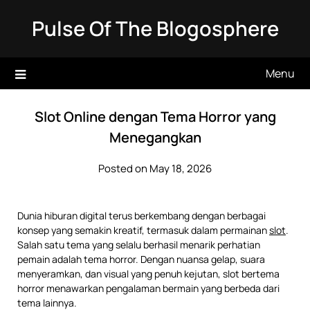
Skip
Pulse Of The Blogosphere
to
content
Menu
Slot Online dengan Tema Horror yang
Menegangkan
Posted on May 18, 2026
Dunia hiburan digital terus berkembang dengan berbagai
konsep yang semakin kreatif, termasuk dalam permainan
slot
.
Salah satu tema yang selalu berhasil menarik perhatian
pemain adalah tema horror. Dengan nuansa gelap, suara
menyeramkan, dan visual yang penuh kejutan, slot bertema
horror menawarkan pengalaman bermain yang berbeda dari
tema lainnya.