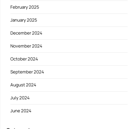
February 2025
January 2025
December 2024
November 2024
October 2024
September 2024
August 2024
July 2024
June 2024