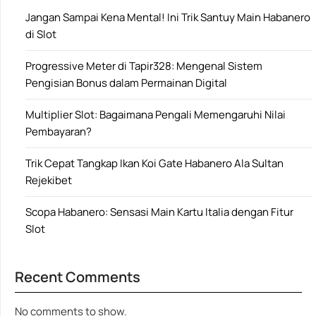
Jangan Sampai Kena Mental! Ini Trik Santuy Main Habanero
di Slot
Progressive Meter di Tapir328: Mengenal Sistem
Pengisian Bonus dalam Permainan Digital
Multiplier Slot: Bagaimana Pengali Memengaruhi Nilai
Pembayaran?
Trik Cepat Tangkap Ikan Koi Gate Habanero Ala Sultan
Rejekibet
Scopa Habanero: Sensasi Main Kartu Italia dengan Fitur
Slot
Recent Comments
No comments to show.