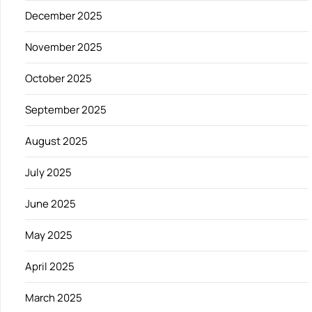
December 2025
November 2025
October 2025
September 2025
August 2025
July 2025
June 2025
May 2025
April 2025
March 2025