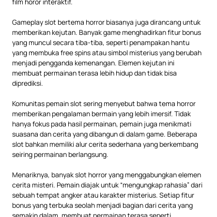
film horor interaktif.
Gameplay slot bertema horror biasanya juga dirancang untuk
memberikan kejutan. Banyak game menghadirkan fitur bonus
yang muncul secara tiba-tiba, seperti penampakan hantu
yang membuka free spins atau simbol misterius yang berubah
menjadi pengganda kemenangan. Elemen kejutan ini
membuat permainan terasa lebih hidup dan tidak bisa
diprediksi.
Komunitas pemain slot sering menyebut bahwa tema horror
memberikan pengalaman bermain yang lebih imersif. Tidak
hanya fokus pada hasil permainan, pemain juga menikmati
suasana dan cerita yang dibangun di dalam game. Beberapa
slot bahkan memiliki alur cerita sederhana yang berkembang
seiring permainan berlangsung.
Menariknya, banyak slot horror yang menggabungkan elemen
cerita misteri. Pemain diajak untuk “mengungkap rahasia” dari
sebuah tempat angker atau karakter misterius. Setiap fitur
bonus yang terbuka seolah menjadi bagian dari cerita yang
semakin dalam, membuat permainan terasa seperti