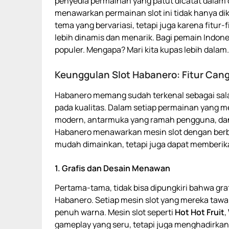
penyedia permainan yang patut dicatat dalam 
menawarkan permainan slot ini tidak hanya d
tema yang bervariasi, tetapi juga karena fit
lebih dinamis dan menarik. Bagi pemain Indone
populer. Mengapa? Mari kita kupas lebih dalam.
Keunggulan Slot Habanero: Fitur Ca
Habanero memang sudah terkenal sebagai sal
pada kualitas. Dalam setiap permainan yang m
modern, antarmuka yang ramah pengguna, dan
Habanero menawarkan mesin slot dengan berb
mudah dimainkan, tetapi juga dapat memberika
1.
Grafis dan Desain Menawan
Pertama-tama, tidak bisa dipungkiri bahwa graf
Habanero. Setiap mesin slot yang mereka tawar
penuh warna. Mesin slot seperti
Hot Hot Fruit
,
gameplay yang seru, tetapi juga menghadirk