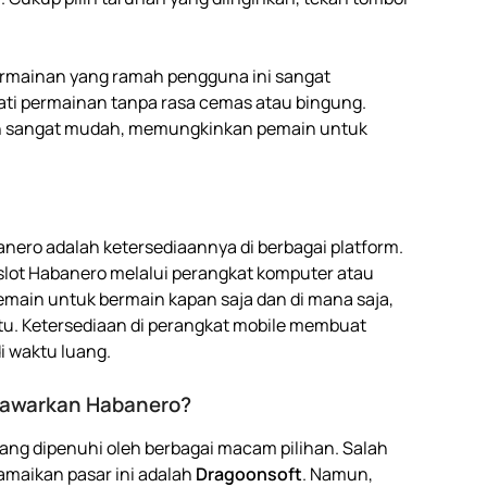
rmainan yang ramah pengguna ini sangat
i permainan tanpa rasa cemas atau bingung.
 sangat mudah, memungkinkan pemain untuk
nero adalah ketersediaannya di berbagai platform.
lot Habanero melalui perangkat komputer atau
emain untuk bermain kapan saja dan di mana saja,
entu. Ketersediaan di perangkat mobile membuat
di waktu luang.
nawarkan Habanero?
mang dipenuhi oleh berbagai macam pilihan. Salah
amaikan pasar ini adalah
Dragoonsoft
. Namun,