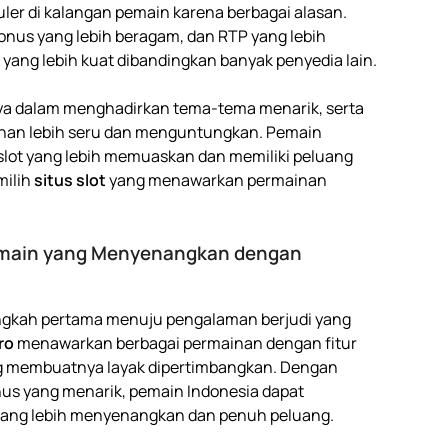
uler di kalangan pemain karena berbagai alasan.
 bonus yang lebih beragam, dan RTP yang lebih
yang lebih kuat dibandingkan banyak penyedia lain.
nya dalam menghadirkan tema-tema menarik, serta
ainan lebih seru dan menguntungkan. Pemain
lot yang lebih memuaskan dan memiliki peluang
milih
situs slot
yang menawarkan permainan
rmain yang Menyenangkan dengan
angkah pertama menuju pengalaman berjudi yang
ro
menawarkan berbagai permainan dengan fitur
ng membuatnya layak dipertimbangkan. Dengan
us yang menarik, pemain Indonesia dapat
 yang lebih menyenangkan dan penuh peluang.