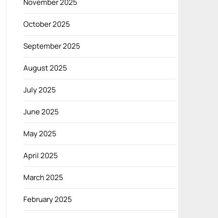
November 2025
October 2025
September 2025
August 2025
July 2025
June 2025
May 2025
April 2025
March 2025
February 2025