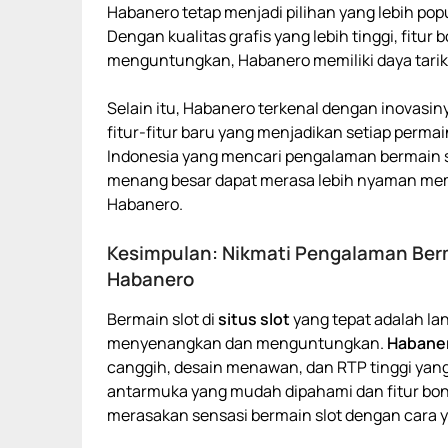
Habanero tetap menjadi pilihan yang lebih pop
Dengan kualitas grafis yang lebih tinggi, fitur
menguntungkan, Habanero memiliki daya tarik 
Selain itu, Habanero terkenal dengan inovasi
fitur-fitur baru yang menjadikan setiap perm
Indonesia yang mencari pengalaman bermain s
menang besar dapat merasa lebih nyaman me
Habanero.
Kesimpulan: Nikmati Pengalaman Be
Habanero
Bermain slot di
situs slot
yang tepat adalah l
menyenangkan dan menguntungkan.
Habane
canggih, desain menawan, dan RTP tinggi ya
antarmuka yang mudah dipahami dan fitur bon
merasakan sensasi bermain slot dengan cara