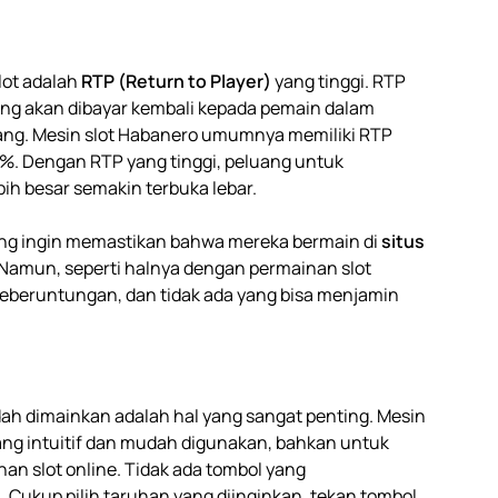
slot adalah
RTP (Return to Player)
yang tinggi. RTP
yang akan dibayar kembali kepada pemain dalam
ng. Mesin slot Habanero umumnya memiliki RTP
8%. Dengan RTP yang tinggi, peluang untuk
h besar semakin terbuka lebar.
ang ingin memastikan bahwa mereka bermain di
situs
Namun, seperti halnya dengan permainan slot
eberuntungan, dan tidak ada yang bisa menjamin
h dimainkan adalah hal yang sangat penting. Mesin
ng intuitif dan mudah digunakan, bahkan untuk
an slot online. Tidak ada tombol yang
 Cukup pilih taruhan yang diinginkan, tekan tombol