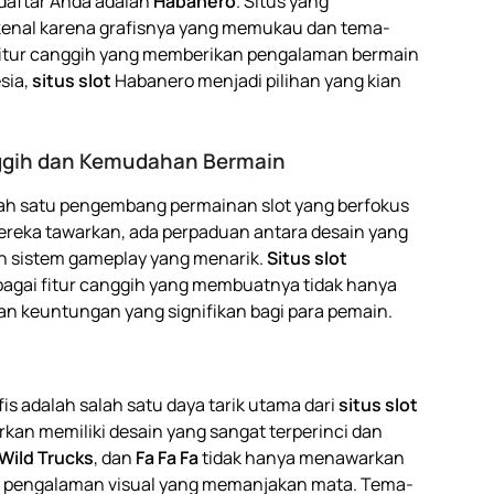
daftar Anda adalah
Habanero
. Situs yang
ikenal karena grafisnya yang memukau dan tema-
ur-fitur canggih yang memberikan pengalaman bermain
sia,
situs slot
Habanero menjadi pilihan yang kian
nggih dan Kemudahan Bermain
ah satu pengembang permainan slot yang berfokus
ereka tawarkan, ada perpaduan antara desain yang
 sistem gameplay yang menarik.
Situs slot
agai fitur canggih yang membuatnya tidak hanya
n keuntungan yang signifikan bagi para pemain.
is adalah salah satu daya tarik utama dari
situs slot
kan memiliki desain yang sangat terperinci dan
Wild Trucks
, dan
Fa Fa Fa
tidak hanya menawarkan
an pengalaman visual yang memanjakan mata. Tema-