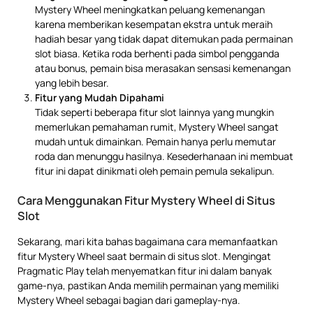
Mystery Wheel meningkatkan peluang kemenangan
karena memberikan kesempatan ekstra untuk meraih
hadiah besar yang tidak dapat ditemukan pada permainan
slot biasa. Ketika roda berhenti pada simbol pengganda
atau bonus, pemain bisa merasakan sensasi kemenangan
yang lebih besar.
Fitur yang Mudah Dipahami
Tidak seperti beberapa fitur slot lainnya yang mungkin
memerlukan pemahaman rumit, Mystery Wheel sangat
mudah untuk dimainkan. Pemain hanya perlu memutar
roda dan menunggu hasilnya. Kesederhanaan ini membuat
fitur ini dapat dinikmati oleh pemain pemula sekalipun.
Cara Menggunakan Fitur Mystery Wheel di Situs
Slot
Sekarang, mari kita bahas bagaimana cara memanfaatkan
fitur Mystery Wheel saat bermain di situs slot. Mengingat
Pragmatic Play telah menyematkan fitur ini dalam banyak
game-nya, pastikan Anda memilih permainan yang memiliki
Mystery Wheel sebagai bagian dari gameplay-nya.