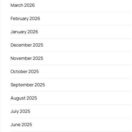
March 2026
February 2026
January 2026
December 2025
November 2025
October 2025
September 2025
August 2025
July 2025
June 2025