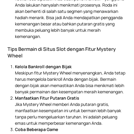
Anda lakukan hanyalah menikmati prosesnya. Roda ini
akan berhenti di salah satu segmen yang menawarkan
hadiah menarik. Bisa jadi Anda mendapatkan pengganda
kemenangan besar atau bahkan putaran gratis yang
membuka peluang lebih banyak untuk meraih
kemenangan.
Tips Bermain di Situs Slot dengan Fitur Mystery
Wheel
Kelola Bankroll dengan Bijak
Meskipun fitur Mystery Wheel menyenangkan, Anda tetap
harus mengelola bankroll Anda dengan bijak. Bermain
dengan bijak akan memastikan Anda bisa menikmati lebih
banyak permainan dan kesempatan meraih kemenangan.
Manfaatkan Fitur Putaran Gratis
Jika Mystery Wheel memberi Anda putaran gratis,
manfaatkan kesempatan ini untuk bermain lebih banyak
tanpa perlu mengeluarkan taruhan. Ini adalah peluang
emas untuk memperbesar kemenangan Anda.
Coba Beberapa Game