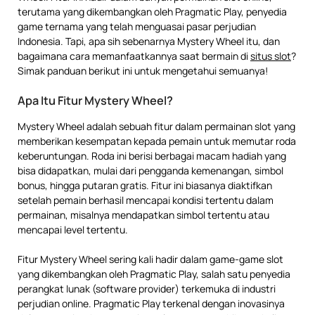
terutama yang dikembangkan oleh Pragmatic Play, penyedia
game ternama yang telah menguasai pasar perjudian
Indonesia. Tapi, apa sih sebenarnya Mystery Wheel itu, dan
bagaimana cara memanfaatkannya saat bermain di
situs slot
?
Simak panduan berikut ini untuk mengetahui semuanya!
Apa Itu Fitur Mystery Wheel?
Mystery Wheel adalah sebuah fitur dalam permainan slot yang
memberikan kesempatan kepada pemain untuk memutar roda
keberuntungan. Roda ini berisi berbagai macam hadiah yang
bisa didapatkan, mulai dari pengganda kemenangan, simbol
bonus, hingga putaran gratis. Fitur ini biasanya diaktifkan
setelah pemain berhasil mencapai kondisi tertentu dalam
permainan, misalnya mendapatkan simbol tertentu atau
mencapai level tertentu.
Fitur Mystery Wheel sering kali hadir dalam game-game slot
yang dikembangkan oleh Pragmatic Play, salah satu penyedia
perangkat lunak (software provider) terkemuka di industri
perjudian online. Pragmatic Play terkenal dengan inovasinya