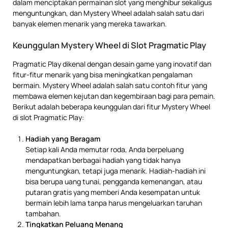
dalam menciptakan permainan slot yang menghibur sekaligus
menguntungkan, dan Mystery Wheel adalah salah satu dari
banyak elemen menarik yang mereka tawarkan.
Keunggulan Mystery Wheel di Slot Pragmatic Play
Pragmatic Play dikenal dengan desain game yang inovatif dan
fitur-fitur menarik yang bisa meningkatkan pengalaman
bermain. Mystery Wheel adalah salah satu contoh fitur yang
membawa elemen kejutan dan kegembiraan bagi para pemain.
Berikut adalah beberapa keunggulan dari fitur Mystery Wheel
di slot Pragmatic Play:
Hadiah yang Beragam
Setiap kali Anda memutar roda, Anda berpeluang
mendapatkan berbagai hadiah yang tidak hanya
menguntungkan, tetapi juga menarik. Hadiah-hadiah ini
bisa berupa uang tunai, pengganda kemenangan, atau
putaran gratis yang memberi Anda kesempatan untuk
bermain lebih lama tanpa harus mengeluarkan taruhan
tambahan.
Tingkatkan Peluang Menang