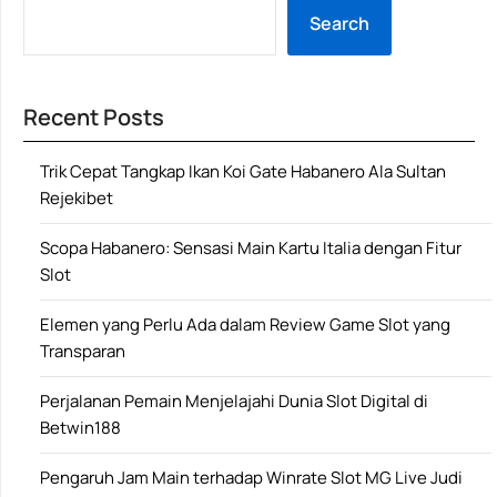
Search
Recent Posts
Trik Cepat Tangkap Ikan Koi Gate Habanero Ala Sultan
Rejekibet
Scopa Habanero: Sensasi Main Kartu Italia dengan Fitur
Slot
Elemen yang Perlu Ada dalam Review Game Slot yang
Transparan
Perjalanan Pemain Menjelajahi Dunia Slot Digital di
Betwin188
Pengaruh Jam Main terhadap Winrate Slot MG Live Judi