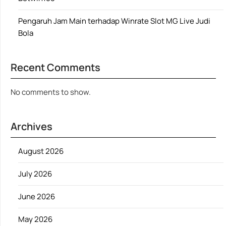
Pengaruh Jam Main terhadap Winrate Slot MG Live Judi
Bola
Recent Comments
No comments to show.
Archives
August 2026
July 2026
June 2026
May 2026