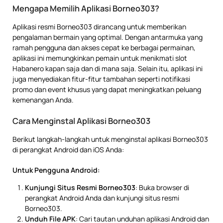
Mengapa Memilih Aplikasi Borneo303?
Aplikasi resmi Borneo303 dirancang untuk memberikan
pengalaman bermain yang optimal.
Dengan antarmuka yang
ramah pengguna dan akses cepat ke berbagai permainan,
aplikasi ini memungkinkan pemain untuk menikmati slot
Habanero kapan saja dan di mana saja.
Selain itu, aplikasi ini
juga menyediakan fitur-fitur tambahan seperti notifikasi
promo dan event khusus yang dapat meningkatkan peluang
kemenangan Anda.
Cara Menginstal Aplikasi Borneo303
Berikut langkah-langkah untuk menginstal aplikasi Borneo303
di perangkat Android dan iOS Anda:
Untuk Pengguna Android:
Kunjungi Situs Resmi Borneo303
:
Buka browser di
perangkat Android Anda dan kunjungi situs resmi
Borneo303.
Unduh File APK
:
Cari tautan unduhan aplikasi Android dan