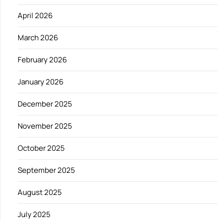
April 2026
March 2026
February 2026
January 2026
December 2025
November 2025
October 2025
September 2025
August 2025
July 2025