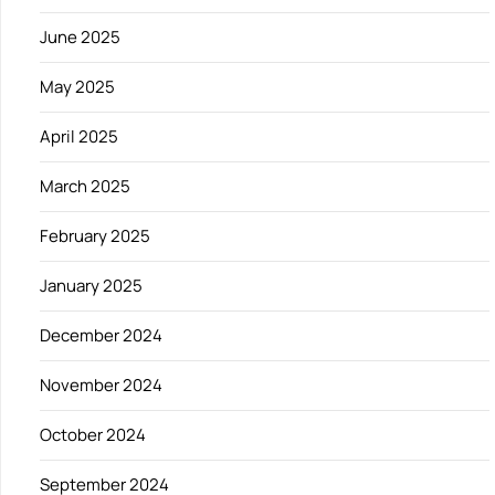
June 2025
May 2025
April 2025
March 2025
February 2025
January 2025
December 2024
November 2024
October 2024
September 2024