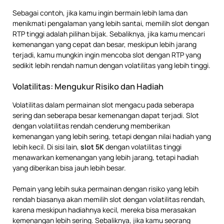
Sebagai contoh, jika kamu ingin bermain lebih lama dan
menikmati pengalaman yang lebih santai, memilih slot dengan
RTP tinggi adalah pilihan bijak. Sebaliknya, jika kamu mencari
kemenangan yang cepat dan besar, meskipun lebih jarang
terjadi, kamu mungkin ingin mencoba slot dengan RTP yang
sedikit lebih rendah namun dengan volatilitas yang lebih tinggi.
Volatilitas: Mengukur Risiko dan Hadiah
Volatilitas dalam permainan slot mengacu pada seberapa
sering dan seberapa besar kemenangan dapat terjadi. Slot
dengan volatilitas rendah cenderung memberikan
kemenangan yang lebih sering, tetapi dengan nilai hadiah yang
lebih kecil. Di sisi lain,
slot 5K
dengan volatilitas tinggi
menawarkan kemenangan yang lebih jarang, tetapi hadiah
yang diberikan bisa jauh lebih besar.
Pemain yang lebih suka permainan dengan risiko yang lebih
rendah biasanya akan memilih slot dengan volatilitas rendah,
karena meskipun hadiahnya kecil, mereka bisa merasakan
kemenangan lebih sering. Sebaliknya, jika kamu seorang