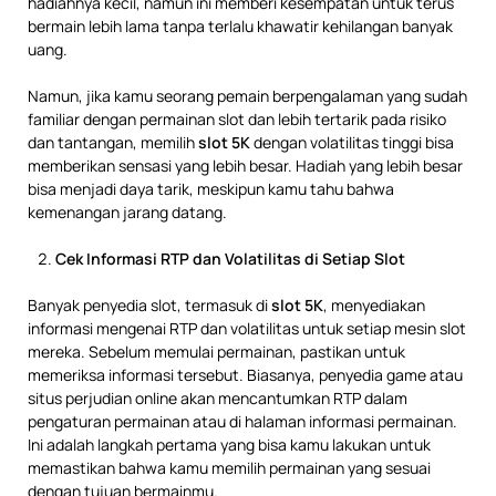
hadiahnya kecil, namun ini memberi kesempatan untuk terus
bermain lebih lama tanpa terlalu khawatir kehilangan banyak
uang.
Namun, jika kamu seorang pemain berpengalaman yang sudah
familiar dengan permainan slot dan lebih tertarik pada risiko
dan tantangan, memilih
slot 5K
dengan volatilitas tinggi bisa
memberikan sensasi yang lebih besar. Hadiah yang lebih besar
bisa menjadi daya tarik, meskipun kamu tahu bahwa
kemenangan jarang datang.
Cek Informasi RTP dan Volatilitas di Setiap Slot
Banyak penyedia slot, termasuk di
slot 5K
, menyediakan
informasi mengenai RTP dan volatilitas untuk setiap mesin slot
mereka. Sebelum memulai permainan, pastikan untuk
memeriksa informasi tersebut. Biasanya, penyedia game atau
situs perjudian online akan mencantumkan RTP dalam
pengaturan permainan atau di halaman informasi permainan.
Ini adalah langkah pertama yang bisa kamu lakukan untuk
memastikan bahwa kamu memilih permainan yang sesuai
dengan tujuan bermainmu.