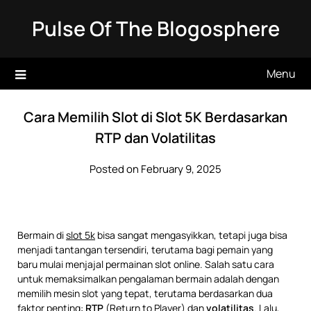
Skip
Pulse Of The Blogosphere
to
content
Menu
Cara Memilih Slot di Slot 5K Berdasarkan
RTP dan Volatilitas
Posted on February 9, 2025
Bermain di
slot 5k
bisa sangat mengasyikkan, tetapi juga bisa
menjadi tantangan tersendiri, terutama bagi pemain yang
baru mulai menjajal permainan slot online. Salah satu cara
untuk memaksimalkan pengalaman bermain adalah dengan
memilih mesin slot yang tepat, terutama berdasarkan dua
faktor penting:
RTP
(Return to Player) dan
volatilitas
. Lalu,