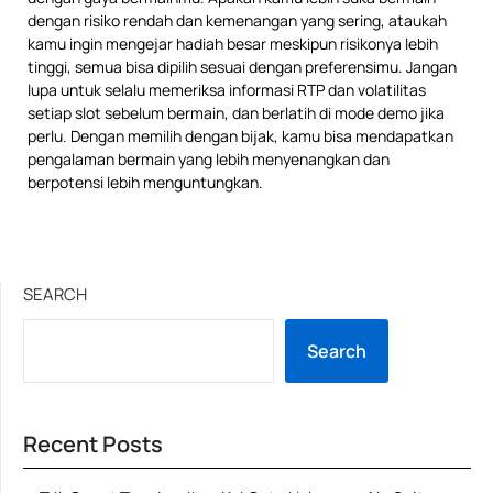
dengan risiko rendah dan kemenangan yang sering, ataukah
kamu ingin mengejar hadiah besar meskipun risikonya lebih
tinggi, semua bisa dipilih sesuai dengan preferensimu. Jangan
lupa untuk selalu memeriksa informasi RTP dan volatilitas
setiap slot sebelum bermain, dan berlatih di mode demo jika
perlu. Dengan memilih dengan bijak, kamu bisa mendapatkan
pengalaman bermain yang lebih menyenangkan dan
berpotensi lebih menguntungkan.
SEARCH
Search
Recent Posts